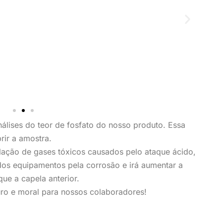
nálises do teor de fosfato do nosso produto. Essa
rir a amostra.
lação de gases tóxicos causados pelo ataque ácido,
 dos equipamentos pela corrosão e irá aumentar a
ue a capela anterior.
ro e moral para nossos colaboradores!