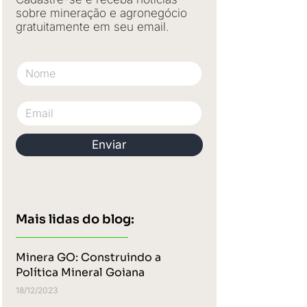
sobre mineração e agronegócio
gratuitamente em seu email.
Nome
Email
Enviar
Mais lidas do blog:
Minera GO: Construindo a
Política Mineral Goiana
18/12/2023