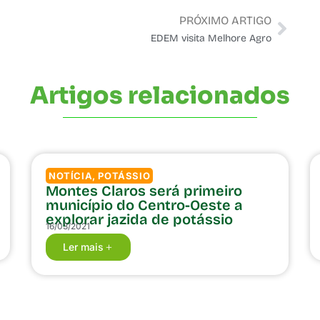
PRÓXIMO ARTIGO
EDEM visita Melhore Agro
Artigos relacionados
NOTÍCIA
,
POTÁSSIO
Montes Claros será primeiro
município do Centro-Oeste a
explorar jazida de potássio
16/03/2021
Ler mais