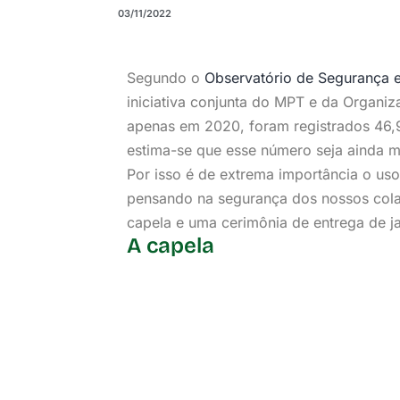
03/11/2022
Segundo o
Observatório de Segurança 
iniciativa conjunta do MPT e da Organiz
apenas em 2020, foram registrados 46,9
estima-se que esse número seja ainda m
Por isso é de extrema importância o uso
pensando na segurança dos nossos col
capela e uma cerimônia de entrega de jal
A capela