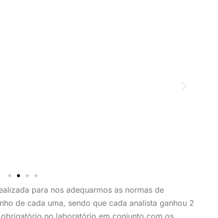
 realizada para nos adequarmos as normas de
anho de cada uma, sendo que cada analista ganhou 2
 obrigatório no laboratório em conjunto com os