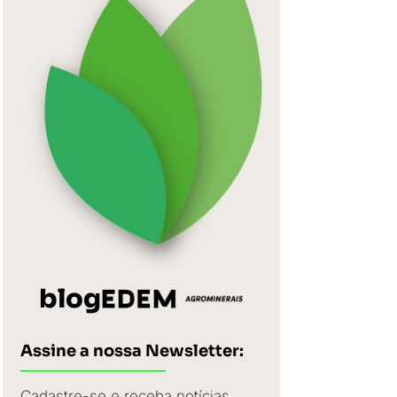
blog
Assine a nossa Newsletter:
Cadastre-se e receba notícias