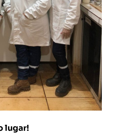
 lugar!