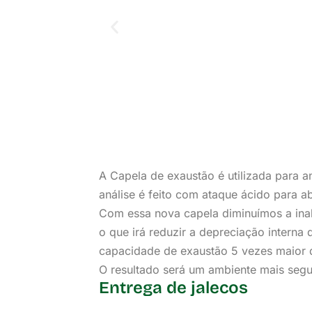
A Capela de exaustão é utilizada para a
análise é feito com ataque ácido para ab
Nova
Com essa nova capela diminuímos a ina
Capela
o que irá reduzir a depreciação interna
capacidade de exaustão 5 vezes maior q
O resultado será um ambiente mais segu
Entrega de jalecos