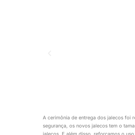
A cerimônia de entrega dos jalecos foi
segurança, os novos jalecos tem o tam
jalecos. E além disso, reforçamos o uso