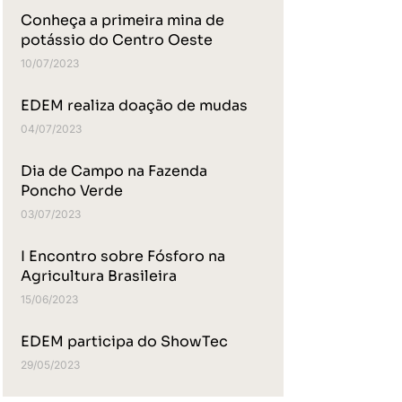
Conheça a primeira mina de
potássio do Centro Oeste
10/07/2023
EDEM realiza doação de mudas
04/07/2023
Dia de Campo na Fazenda
Poncho Verde
03/07/2023
I Encontro sobre Fósforo na
Agricultura Brasileira
15/06/2023
EDEM participa do ShowTec
29/05/2023