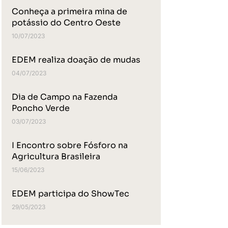
Conheça a primeira mina de
potássio do Centro Oeste
10/07/2023
EDEM realiza doação de mudas
04/07/2023
Dia de Campo na Fazenda
Poncho Verde
03/07/2023
I Encontro sobre Fósforo na
Agricultura Brasileira
15/06/2023
EDEM participa do ShowTec
29/05/2023