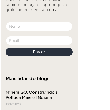
sobre mineração e agronegócio
gratuitamente em seu email.
Nome
Email
Enviar
Mais lidas do blog:
Minera GO: Construindo a
Política Mineral Goiana
18/12/2023