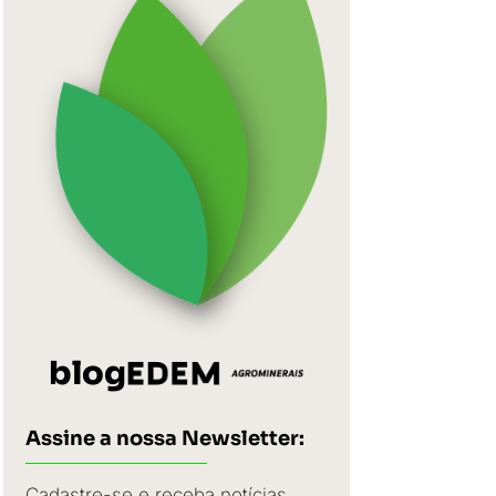
blog
Assine a nossa Newsletter:
Cadastre-se e receba notícias