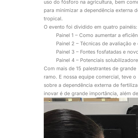
uso do fósforo na agricultura, bem como
para minimizar a dependência externa de
tropical.
O evento foi dividido em quatro painéis:
Painel 1 – Como aumentar a eficiê
Painel 2 – Técnicas de avaliação e 
Painel 3 – Fontes fosfatadas e novos
Painel 4 – Potenciais solubilizador
Com mais de 15 palestrantes de grande
ramo. E nossa equipe comercial, teve o
sobre a dependência externa de fertiliz
inovar é de grande importância, além d