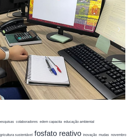
pesquisas
colaboradores
edem capacita
educação ambiental
fosfato reativo
agricultura sustentável
inovação
mudas
novembro