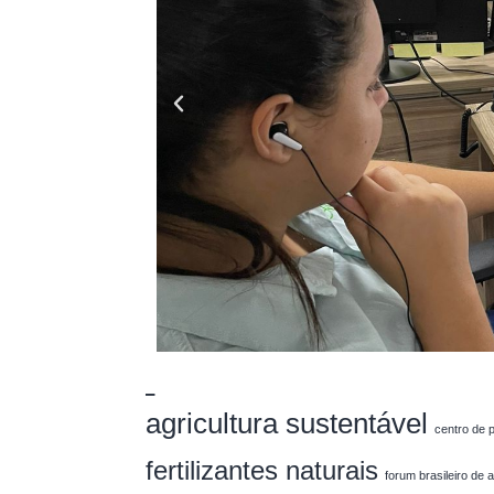
_
agricultura sustentável
centro de 
fertilizantes naturais
forum brasileiro de 