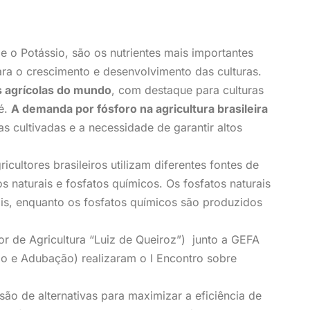
e o Potássio, são os nutrientes mais importantes
ara o crescimento e desenvolvimento das culturas.
s agrícolas do mundo
, com destaque para culturas
é.
A demanda por fósforo na agricultura brasileira
s cultivadas e a necessidade de garantir altos
icultores brasileiros utilizam diferentes fontes de
tos naturais e fosfatos químicos. Os fosfatos naturais
ais, enquanto os fosfatos químicos são produzidos
r de Agricultura “Luiz de Queiroz”) junto a GEFA
lo e Adubação) realizaram o I Encontro sobre
são de alternativas para maximizar a eficiência de