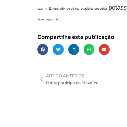
potáss
azul
nr 11
operador de pá carregadeira
pesquisa
viveiro gourmet
Compartilhe esta publicação
ARTIGO ANTERIOR
EDEM participa do ShowTec