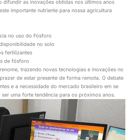
 difundir as inovações obtidas nos últimos anos
ste importante nutriente para nossa agricultura
ncia no uso do Fósforo
disponibilidade no solo
 fertilizantes
es de fósforo
 renome, trazendo novas tecnologias e inovações no
 prazer de estar presente de forma remota. O debate
antes e a necessidade do mercado brasileiro em se
e ser uma forte tendência para os próximos anos.