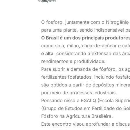
15/06/2023
O fosforo, juntamente com o Nitrogênio 
para uma planta, sendo indispensável p
O Brasil é um dos principais produtore
como soja, milho, cana-de-açúcar e caf
é alta
, considerando a extensão das área
rendimentos e produtividade.
Para suprir a demanda de fósforo, os agr
fertilizantes fosfatados, incluindo fosfa
são obtidos a partir de depósitos miner
por meio de processos industriais.
Pensando nisso a ESALQ (Escola Superio
(Grupo de Estudos em Fertilidade do So
Fósforo na Agricultura Brasileira.
Este encontro visou aprofundar a discus