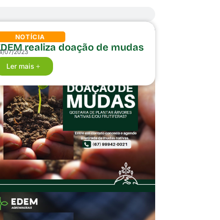
NOTÍCIA
EDEM realiza doação de mudas
4/07/2023
Ler mais