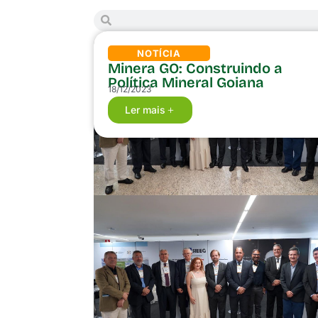
NOTÍCIA
Minera GO: Construindo a
Política Mineral Goiana
18/12/2023
Ler mais