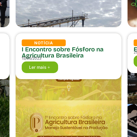
NOTÍCIA
I Encontro sobre Fósforo na
2
Agricultura Brasileira
15/06/2023
Ler mais