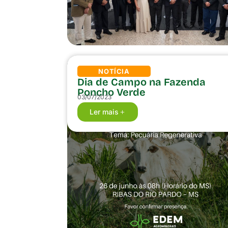
NOTÍCIA
Dia de Campo na Fazenda
Poncho Verde
03/07/2023
Ler mais