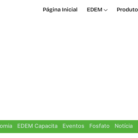
Página Inicial
EDEM
Produto
omia
EDEM Capacita
Eventos
Fosfato
Notícia