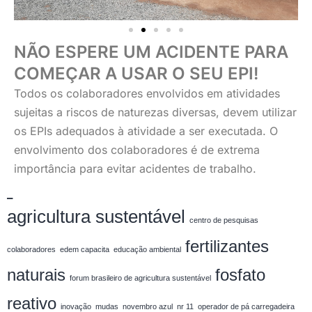
NÃO ESPERE UM ACIDENTE PARA
COMEÇAR A USAR O SEU EPI!
Todos os colaboradores envolvidos em atividades
sujeitas a riscos de naturezas diversas, devem utilizar
os EPIs adequados à atividade a ser executada. O
envolvimento dos colaboradores é de extrema
importância para evitar acidentes de trabalho.
_
agricultura sustentável
centro de pesquisas
fertilizantes
colaboradores
edem capacita
educação ambiental
naturais
fosfato
forum brasileiro de agricultura sustentável
reativo
inovação
mudas
novembro azul
nr 11
operador de pá carregadeira