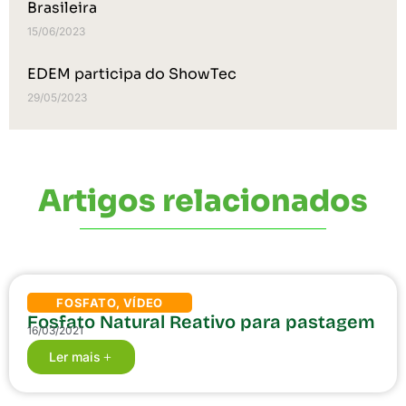
Brasileira
15/06/2023
EDEM participa do ShowTec
29/05/2023
Artigos relacionados
FOSFATO
,
VÍDEO
Fosfato Natural Reativo para pastagem
16/03/2021
Ler mais