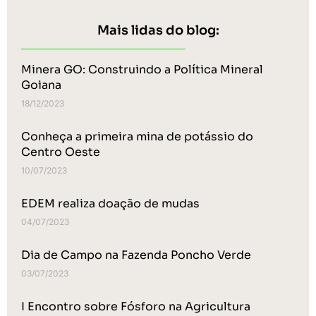
Mais lidas do blog:
Minera GO: Construindo a Política Mineral
Goiana
18/12/2023
Conheça a primeira mina de potássio do
Centro Oeste
10/07/2023
EDEM realiza doação de mudas
04/07/2023
Dia de Campo na Fazenda Poncho Verde
03/07/2023
I Encontro sobre Fósforo na Agricultura