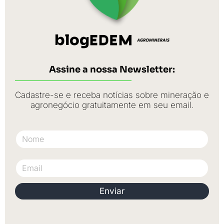
blog
Assine a nossa Newsletter:
Cadastre-se e receba notícias sobre mineração e
agronegócio gratuitamente em seu email.
Nome
Email
Enviar