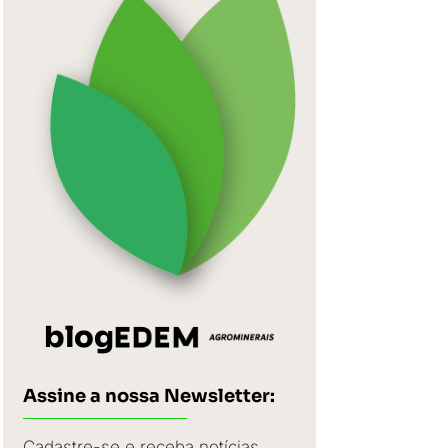
blog
Assine a nossa Newsletter:
Cadastre-se e receba notícias