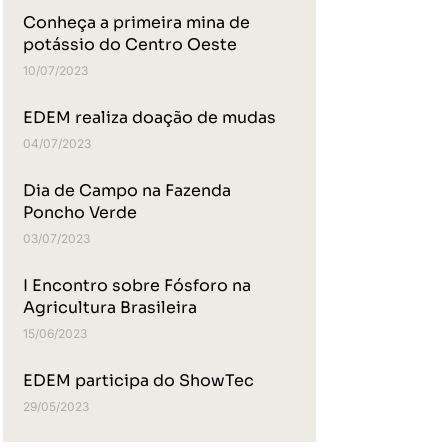
Conheça a primeira mina de
potássio do Centro Oeste
10/07/2023
EDEM realiza doação de mudas
04/07/2023
Dia de Campo na Fazenda
Poncho Verde
03/07/2023
I Encontro sobre Fósforo na
Agricultura Brasileira
15/06/2023
EDEM participa do ShowTec
29/05/2023