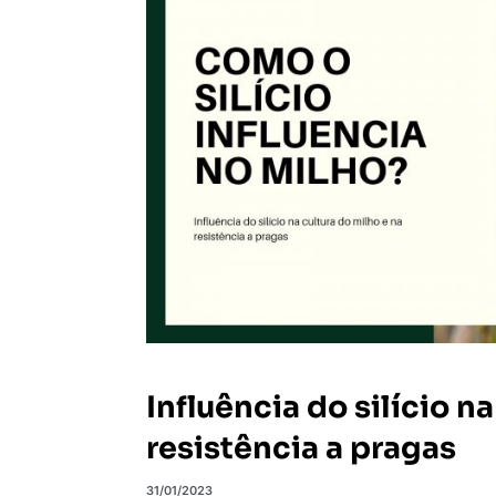
Influência do silício n
resistência a pragas
31/01/2023