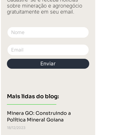
sobre mineração e agronegócio
gratuitamente em seu email.
Nome
Email
Enviar
Mais lidas do blog:
Minera GO: Construindo a
Política Mineral Goiana
18/12/2023