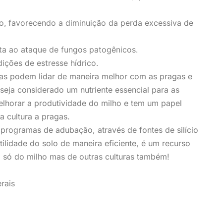
, favorecendo a diminuição da perda excessiva de
ta ao ataque de fungos patogênicos.
ções de estresse hídrico.
tas podem lidar de maneira melhor com as pragas e
seja considerado um nutriente essencial para as
melhorar a produtividade do milho e tem um papel
a cultura a pragas.
 programas de adubação, através de fontes de silício
tilidade do solo de maneira eficiente, é um recurso
 só do milho mas de outras culturas também!
rais