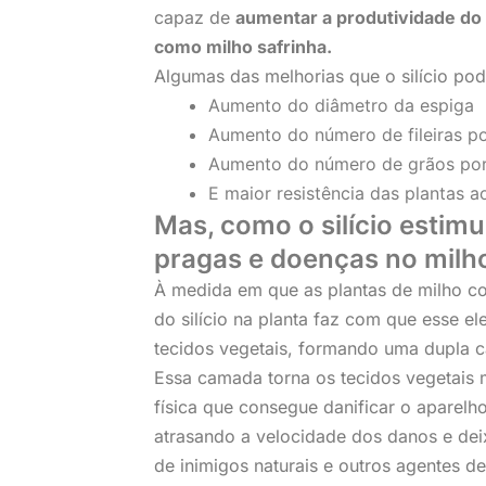
capaz de
aumentar a produtividade do
como milho safrinha.
Algumas das melhorias que o silício p
Aumento do diâmetro da espiga
Aumento do número de fileiras po
Aumento do número de grãos por 
E maior resistência das plantas a
Mas, como o silício estimu
pragas e doenças no milh
À medida em que as plantas de milho c
do silício na planta faz com que esse e
tecidos vegetais, formando uma dupla c
Essa camada torna os tecidos vegetais 
física que consegue danificar o aparelh
atrasando a velocidade dos danos e de
de inimigos naturais e outros agentes de