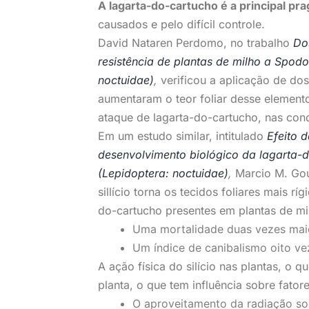
A lagarta-do-cartucho é a principal pra
causados e pelo difícil controle.
David Nataren Perdomo, no trabalho
Do
resistência de plantas de milho a Spodo
noctuidae)
,
verificou a aplicação de dos
aumentaram o teor foliar desse elemento
ataque de lagarta-do-cartucho, nas con
Em um estudo similar, intitulado
Efeito 
desenvolvimento biológico da lagarta-d
(Lepidoptera: noctuidae)
,
Marcio M. Gou
sillício torna os tecidos foliares mais 
do-cartucho presentes em plantas de mi
Uma mortalidade duas vezes maio
Um índice de canibalismo oito ve
A ação física do silício nas plantas, o 
planta, o que tem influência sobre fato
O aproveitamento da radiação sol