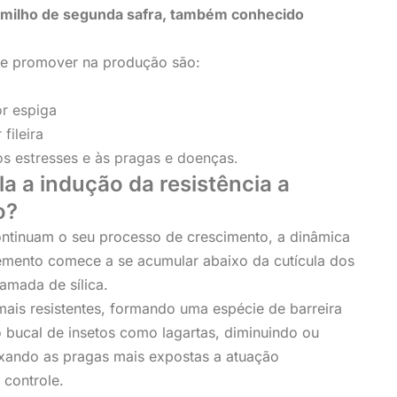
 milho de segunda safra, também conhecido
ode promover na produção são:
r espiga
fileira
os estresses e às pragas e doenças.
la a indução da resistência a
o?
ontinuam o seu processo de crescimento, a dinâmica
lemento comece a se acumular abaixo da cutícula dos
amada de sílica.
mais resistentes, formando uma espécie de barreira
o bucal de insetos como lagartas, diminuindo ou
ixando as pragas mais expostas a atuação
 controle.