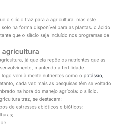
 o silício traz para a agricultura, mas este
solo na forma disponível para as plantas: o ácido
rtante que o silício seja incluído nos programas de
 agricultura
ricultura, já que ela repõe os nutrientes que as
esenvolvimento, mantendo a fertilidade.
, logo vêm à mente nutrientes como o
potássio
,
etanto, cada vez mais as pesquisas têm se voltado
rado na hora do manejo agrícola: o silício.
gricultura traz, se destacam:
pos de estresses abióticos e bióticos;
turas;
 de