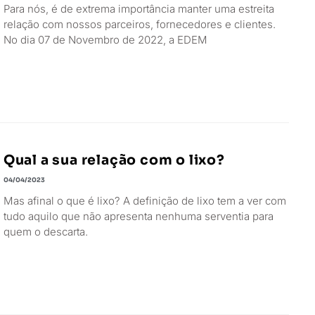
Para nós, é de extrema importância manter uma estreita
relação com nossos parceiros, fornecedores e clientes.
No dia 07 de Novembro de 2022, a EDEM
Qual a sua relação com o lixo?
04/04/2023
Mas afinal o que é lixo? A definição de lixo tem a ver com
tudo aquilo que não apresenta nenhuma serventia para
quem o descarta.