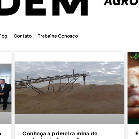
log
Contato
Trabalhe Conosco
a
Conheça a primeira mina de
E