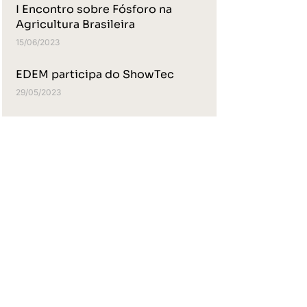
I Encontro sobre Fósforo na
Agricultura Brasileira
15/06/2023
EDEM participa do ShowTec
29/05/2023