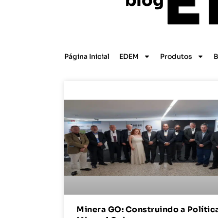
blog
Página Inicial
EDEM
Produtos
B
Minera GO: Construindo a Polític