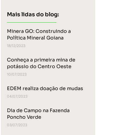
Mais lidas do blog:
Minera GO: Construindo a
Política Mineral Goiana
18/12/2023
Conheça a primeira mina de
potássio do Centro Oeste
10/07/2023
EDEM realiza doação de mudas
04/07/2023
Dia de Campo na Fazenda
Poncho Verde
03/07/2023