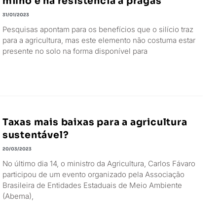
milho e na resistência a pragas
31/01/2023
Pesquisas apontam para os benefícios que o silício traz
para a agricultura, mas este elemento não costuma estar
presente no solo na forma disponível para
Taxas mais baixas para a agricultura
sustentável?
20/03/2023
No último dia 14, o ministro da Agricultura, Carlos Fávaro
participou de um evento organizado pela Associação
Brasileira de Entidades Estaduais de Meio Ambiente
(Abema),