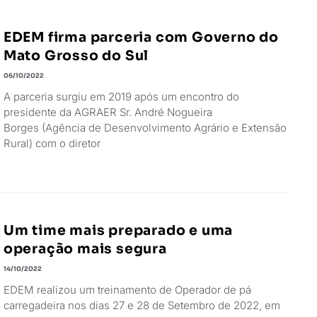
EDEM firma parceria com Governo do
Mato Grosso do Sul
06/10/2022
A parceria surgiu em 2019 após um encontro do
presidente da AGRAER Sr. André Nogueira
Borges (Agência de Desenvolvimento Agrário e Extensão
Rural) com o diretor
Um time mais preparado e uma
operação mais segura
14/10/2022
EDEM realizou um treinamento de Operador de pá
carregadeira nos dias 27 e 28 de Setembro de 2022, em