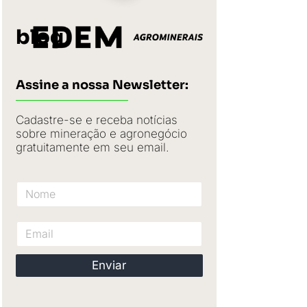
blog
Assine a nossa Newsletter:
Cadastre-se e receba notícias
sobre mineração e agronegócio
gratuitamente em seu email.
Nome
Email
Enviar